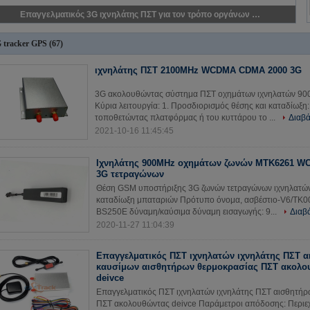
Επαγγελματικός 3G ιχνηλάτης ΠΣΤ για τον τρόπο οργάνων ελέγχου φορτηγών αυτοκινήτων/ταραχοποιών αναμικτών
 tracker GPS
(67)
ιχνηλάτης ΠΣΤ 2100MHz WCDMA CDMA 2000 3G
3G ακολουθώντας σύστημα ΠΣΤ οχημάτων ιχνηλατών
Κύρια λειτουργία: 1. Προσδιορισμός θέσης και καταδίωξη
τοποθετώντας πλατφόρμας ή του κυττάρου το ...
Διαβά
2021-10-16 11:45:45
Ιχνηλάτης 900MHz οχημάτων ζωνών MTK6261 
3G τετραγώνων
Θέση GSM υποστήριξης 3G ζωνών τετραγώνων ιχνηλατ
καταδίωξη μπαταριών Πρότυπο όνομα, ασβέστιο-V6/TK0
BS250E δύναμη/καύσιμα δύναμη εισαγωγής: 9...
Διαβ
2020-11-27 11:04:39
Επαγγελματικός ΠΣΤ ιχνηλατών ιχνηλάτης ΠΣΤ 
καυσίμων αισθητήρων θερμοκρασίας ΠΣΤ ακολο
deivce
Επαγγελματικός ΠΣΤ ιχνηλατών ιχνηλάτης ΠΣΤ αισθητή
ΠΣΤ ακολουθώντας deivce Παράμετροι απόδοσης: Περιε