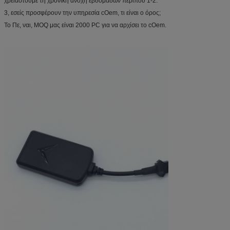
χρειαστούμε τη χρονική ανοχή εβδομάδων περίπου 1-2.
3, εσείς προσφέρουν την υπηρεσία cOem, τι είναι ο όρος;
Το Πε, ναι, MOQ μας είναι 2000 PC για να αρχίσει το cOem.