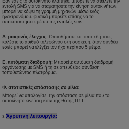
Εάν εσείς το αυτοκίνητο κλάπηκε, μπορείτε να στείλετε την
εντολή SMS για να σταματήσετε την κίνηση αυτοκινήτων.
μπορεί να κόψει τη γραμμή μηχανών μέσω ενός
ηλεκτρονόμου. φυσικά μπορείτε επίσης να το
αποκαταστήσετε μέσω της εντολής sms.
Δ. μακρινός έλεγχος:
Οπουδήποτε και οποτεδήποτε,
καλέστε το αριθμό τηλεφώνου στη συσκευή, όταν συνδέει,
εσείς μπορεί να ελέγξει τον ήχο περίπου 5 μέτρο.
Ε. αυτόματη διαδρομή:
Μπορείτε αυτόματη διαδρομή
οργάνωσης με SMS ή τη σε απευθείας σύνδεση
τοποθετώντας πλατφόρμα.
Φ. στατιστικές απόστασης σε μίλια:
Μπορεί να υπολογίσει την απόσταση σε μίλια που το
αυτοκίνητο κινείται μέσω της θέσης ΠΣΤ.
Άγρυπνη λειτουργία:
3.