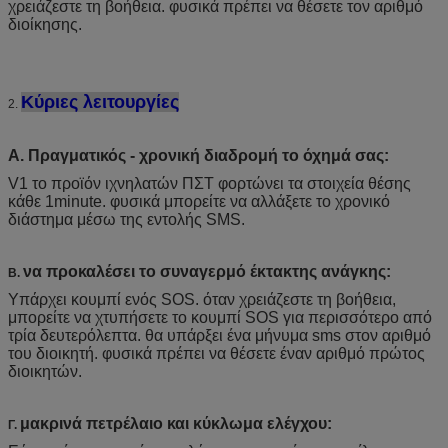
χρειάζεστε τη βοήθεια. φυσικά πρέπει να θέσετε τον αριθμό
διοίκησης.
Κύριες λειτουργίες
2.
Α. Πραγματικός - χρονική διαδρομή το όχημά σας:
V1 το προϊόν ιχνηλατών ΠΣΤ φορτώνει τα στοιχεία θέσης
κάθε 1minute. φυσικά μπορείτε να αλλάξετε το χρονικό
διάστημα μέσω της εντολής SMS.
να προκαλέσει το συναγερμό έκτακτης ανάγκης:
Β.
Υπάρχει κουμπί ενός SOS. όταν χρειάζεστε τη βοήθεια,
μπορείτε να χτυπήσετε το κουμπί SOS για περισσότερο από
τρία δευτερόλεπτα. θα υπάρξει ένα μήνυμα sms στον αριθμό
του διοικητή. φυσικά πρέπει να θέσετε έναν αριθμό πρώτος
διοικητών.
μακρινά πετρέλαιο και κύκλωμα ελέγχου:
Γ.